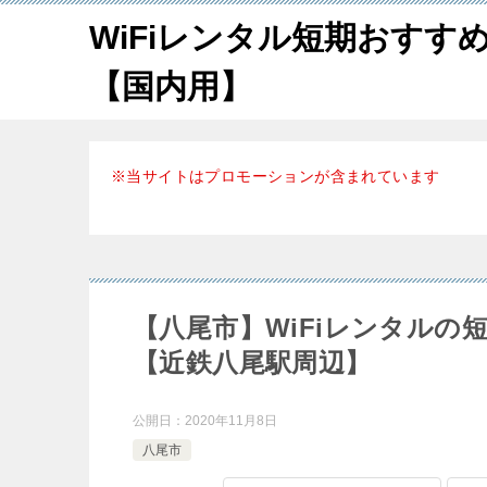
WiFiレンタル短期おすす
【国内用】
※当サイトはプロモーションが含まれています
【八尾市】WiFiレンタル
【近鉄八尾駅周辺】
公開日：
2020年11月8日
八尾市