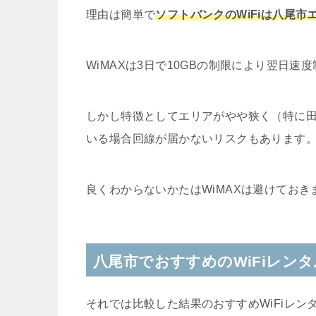
理由は簡単で
ソフトバンクのWiFiは八尾
WiMAXは3日で10GBの制限により翌日
しかし特徴としてエリアがやや狭く（特に
いる場合回線が届かないリスクもあります
良くわからないかたはWiMAXは避けておき
八尾市でおすすめのWiFiレン
それでは比較した結果のおすすめWiFiレン