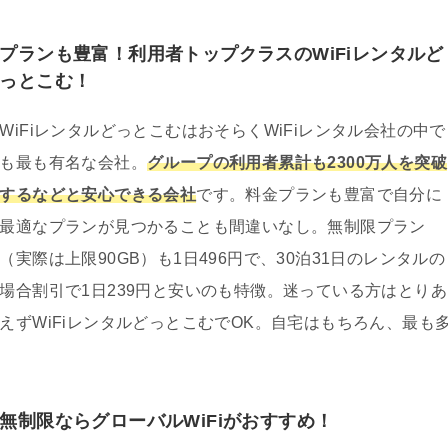
プランも豊富！利用者トップクラスのWiFiレンタルど
っとこむ！
WiFiレンタルどっとこむはおそらくWiFiレンタル会社の中で
も最も有名な会社。
グループの利用者累計も2300万人を突破
するなどと安心できる会社
です。料金プランも豊富で自分に
最適なプランが見つかることも間違いなし。無制限プラン
（実際は上限90GB）も1日496円で、30泊31日のレンタルの
場合割引で1日239円と安いのも特徴。迷っている方はとりあ
えずWiFiレンタルどっとこむでOK。自宅はもちろん、最も
無制限ならグローバルWiFiがおすすめ！