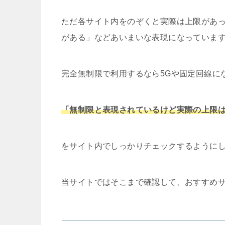
ただ各サイト内をのぞくと実際は上限があ
がある」などあいまいな表現になっていま
完全無制限で利用するなら5Gや固定回線に
「無制限と表現されているけど実際の上限
をサイト内でしっかりチェックするように
当サイトではそこまで確認して、おすすめ