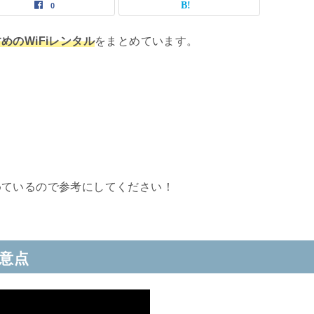
0
めのWiFiレンタル
をまとめています。
めているので参考にしてください！
注意点