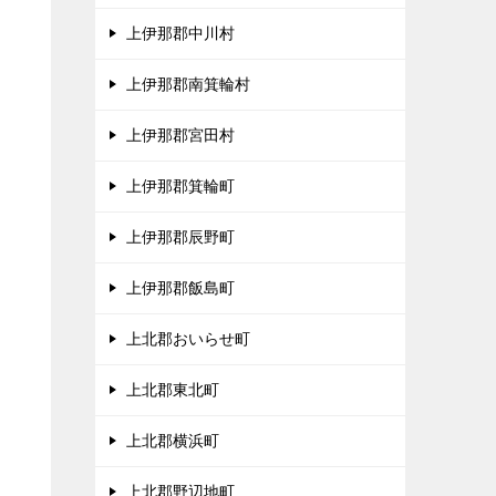
上伊那郡中川村
、
上伊那郡南箕輪村
タ
上伊那郡宮田村
上伊那郡箕輪町
上伊那郡辰野町
上伊那郡飯島町
上北郡おいらせ町
上北郡東北町
上北郡横浜町
上北郡野辺地町