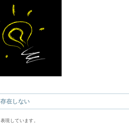
は存在しない
と表現しています。