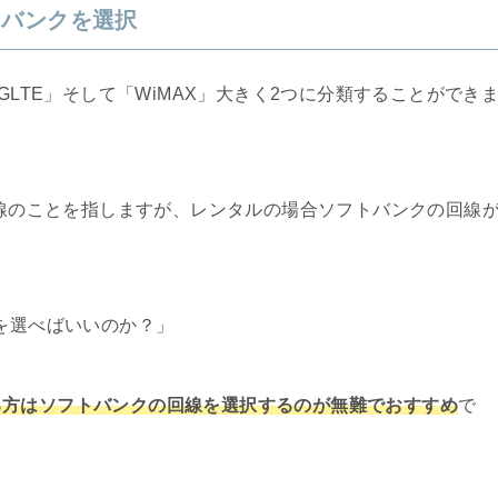
トバンクを選択
GLTE」そして「WiMAX」大きく2つに分類することができ
回線のことを指しますが、レンタルの場合ソフトバンクの回線
らを選べばいいのか？」
る方はソフトバンクの回線を選択するのが無難でおすすめ
で