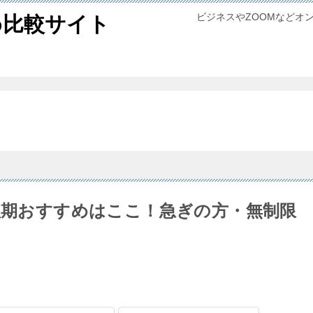
ビジネスやZOOMなどオ
め比較サイト
の短期おすすめはここ！急ぎの方・無制限