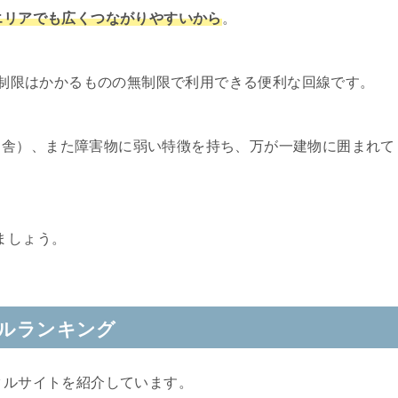
市エリアでも広くつながりやすいから
。
速度制限はかかるものの無制限で利用できる便利な回線です。
田舎）、また障害物に弱い特徴を持ち、万が一建物に囲まれて
。
ましょう。
タルランキング
タルサイトを紹介しています。