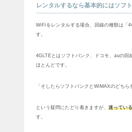
レンタルするなら基本的にはソフ
WiFiをレンタルする場合、回線の種類は「4
す。
4GLTEとはソフトバンク、ドコモ、auの
ほとんどです。
「そしたらソフトバンクとWiMAXのどち
という疑問にたどり着きますが、
迷ってい
す。