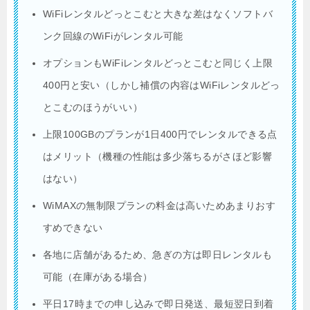
WiFiレンタルどっとこむと大きな差はなくソフトバ
ンク回線のWiFiがレンタル可能
オプションもWiFiレンタルどっとこむと同じく上限
400円と安い（しかし補償の内容はWiFiレンタルどっ
とこむのほうがいい）
上限100GBのプランが1日400円でレンタルできる点
はメリット（機種の性能は多少落ちるがさほど影響
はない）
WiMAXの無制限プランの料金は高いためあまりおす
すめできない
各地に店舗があるため、急ぎの方は即日レンタルも
可能（在庫がある場合）
平日17時までの申し込みで即日発送、最短翌日到着