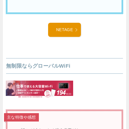
NETAGE
無制限ならグローバルWiFi
主な特徴や感想