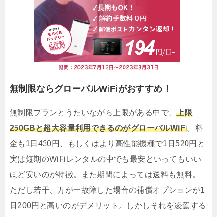
無制限ならグローバルWiFiがおすすめ！
無制限プランとうたいながら上限がある中で、
上限
250GBと超大容量利用できるのがグローバルWiFi
。料
金も1日430円、もしくはより高性能機種で1日520円と
実は短期のWiFiレンタルの中でも最安といってもいい
ほど安いのが特徴。また期間によっては送料も無料。
ただし若干、万が一故障した場合の補償オプションが1
日200円と高いのがデメリット。しかしそれを凌駕する