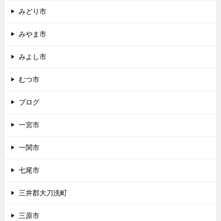
みどり市
みやま市
みよし市
むつ市
ブログ
一宮市
一関市
七尾市
三井郡大刀洗町
三原市