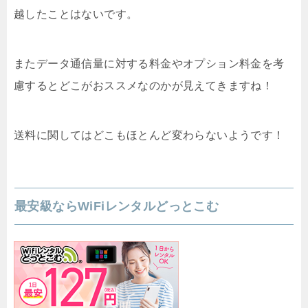
越したことはないです。
またデータ通信量に対する料金やオプション料金を考
慮するとどこがおススメなのかが見えてきますね！
送料に関してはどこもほとんど変わらないようです！
最安級ならWiFiレンタルどっとこむ