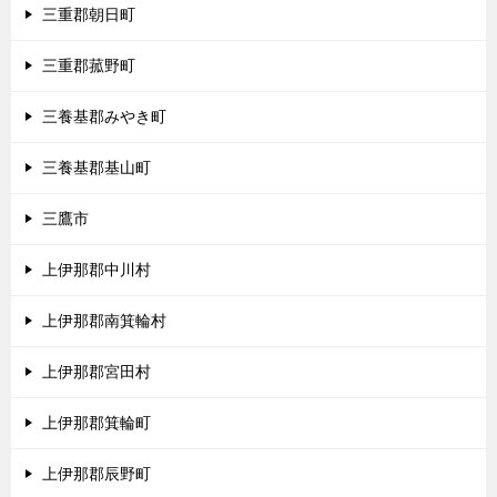
三重郡朝日町
三重郡菰野町
三養基郡みやき町
三養基郡基山町
三鷹市
上伊那郡中川村
上伊那郡南箕輪村
上伊那郡宮田村
上伊那郡箕輪町
上伊那郡辰野町