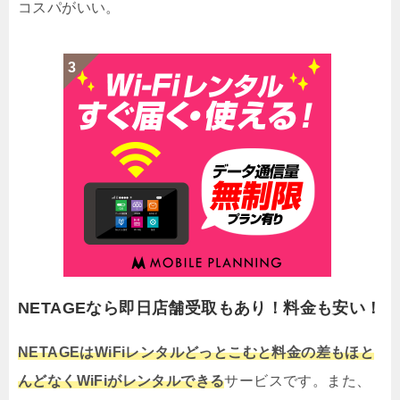
コスパがいい。
NETAGEなら即日店舗受取もあり！料金も安い！
NETAGEはWiFiレンタルどっとこむと料金の差もほと
んどなくWiFiがレンタルできる
サービスです。また、