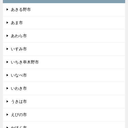
あきる野市
あま市
あわら市
いすみ市
いちき串木野市
いなべ市
いわき市
うきは市
えびの市
かほく市