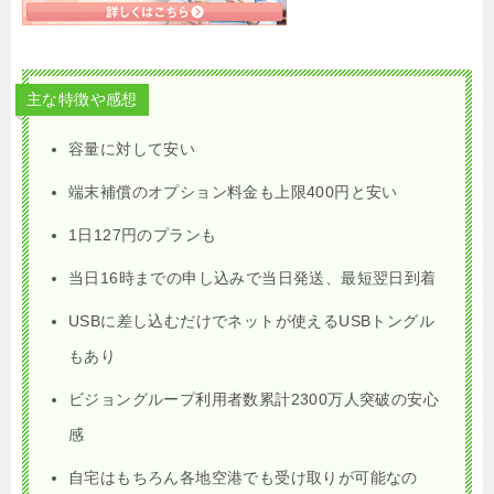
主な特徴や感想
容量に対して安い
端末補償のオプション料金も上限400円と安い
1日127円のプランも
当日16時までの申し込みで当日発送、最短翌日到着
USBに差し込むだけでネットが使えるUSBトングル
もあり
ビジョングループ利用者数累計2300万人突破の安心
感
自宅はもちろん各地空港でも受け取りが可能なの