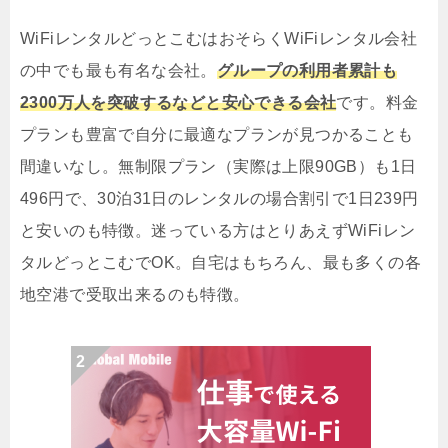
WiFiレンタルどっとこむはおそらくWiFiレンタル会社
の中でも最も有名な会社。
グループの利用者累計も
2300万人を突破するなどと安心できる会社
です。料金
プランも豊富で自分に最適なプランが見つかることも
間違いなし。無制限プラン（実際は上限90GB）も1日
496円で、30泊31日のレンタルの場合割引で1日239円
と安いのも特徴。迷っている方はとりあえずWiFiレン
タルどっとこむでOK。自宅はもちろん、最も多くの各
地空港で受取出来るのも特徴。