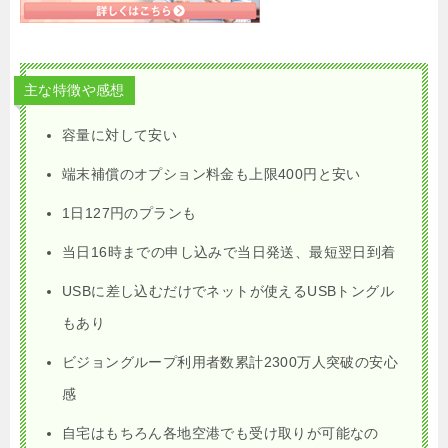
主な特徴や感想
容量に対して安い
端末補償のオプション料金も上限400円と安い
1日127円のプランも
当日16時までの申し込みで当日発送、最短翌日到着
USBに差し込むだけでネットが使えるUSBトングル
もあり
ビジョングループ利用者数累計2300万人突破の安心
感
自宅はもちろん各地空港でも受け取りが可能なの