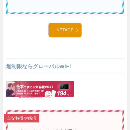
NETAGE
無制限ならグローバルWiFi
主な特徴や感想