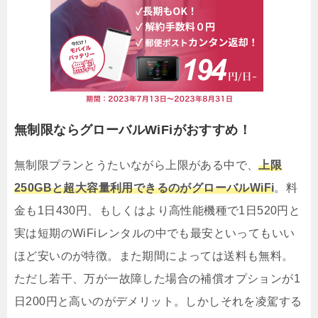
無制限ならグローバルWiFiがおすすめ！
無制限プランとうたいながら上限がある中で、
上限
250GBと超大容量利用できるのがグローバルWiFi
。料
金も1日430円、もしくはより高性能機種で1日520円と
実は短期のWiFiレンタルの中でも最安といってもいい
ほど安いのが特徴。また期間によっては送料も無料。
ただし若干、万が一故障した場合の補償オプションが1
日200円と高いのがデメリット。しかしそれを凌駕する