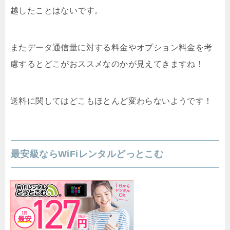
越したことはないです。
またデータ通信量に対する料金やオプション料金を考
慮するとどこがおススメなのかが見えてきますね！
送料に関してはどこもほとんど変わらないようです！
最安級ならWiFiレンタルどっとこむ