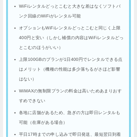
WiFiレンタルどっとこむと大きな差はなくソフトバ
ンク回線のWiFiがレンタル可能
オプションもWiFiレンタルどっとこむと同じく上限
400円と安い（しかし補償の内容はWiFiレンタルどっ
とこむのほうがいい）
上限100GBのプランが1日400円でレンタルできる点
はメリット（機種の性能は多少落ちるがさほど影響
はない）
WiMAXの無制限プランの料金は高いためあまりおす
すめできない
各地に店舗があるため、急ぎの方は即日レンタルも
可能（在庫がある場合）
平日17時までの申し込みで即日発送、最短翌日到着