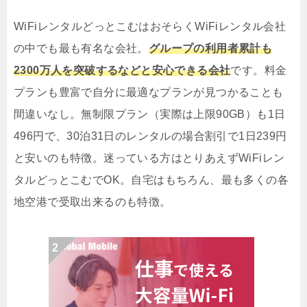
WiFiレンタルどっとこむはおそらくWiFiレンタル会社
の中でも最も有名な会社。
グループの利用者累計も
2300万人を突破するなどと安心できる会社
です。料金
プランも豊富で自分に最適なプランが見つかることも
間違いなし。無制限プラン（実際は上限90GB）も1日
496円で、30泊31日のレンタルの場合割引で1日239円
と安いのも特徴。迷っている方はとりあえずWiFiレン
タルどっとこむでOK。自宅はもちろん、最も多くの各
地空港で受取出来るのも特徴。