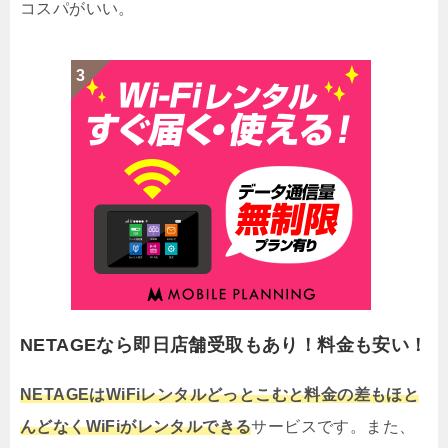
コスパがいい。
NETAGEなら即日店舗受取もあり！料金も安い！
NETAGEはWiFiレンタルどっとこむと料金の差もほと
んどなくWiFiがレンタルできる
サービスです。また、