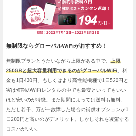
無制限ならグローバルWiFiがおすすめ！
無制限プランとうたいながら上限がある中で、
上限
250GBと超大容量利用できるのがグローバルWiFi
。料
金も1日430円、もしくはより高性能機種で1日520円と
実は短期のWiFiレンタルの中でも最安といってもいい
ほど安いのが特徴。また期間によっては送料も無料。
ただし若干、万が一故障した場合の補償オプションが1
日200円と高いのがデメリット。しかしそれを凌駕する
コスパがいい。