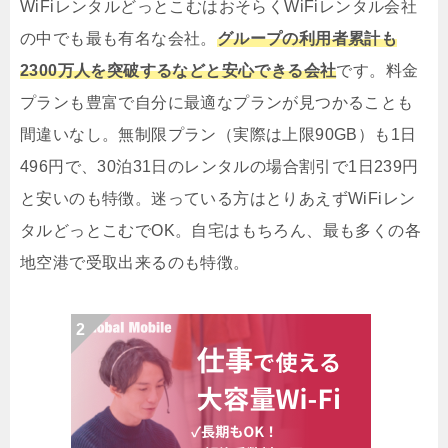
WiFiレンタルどっとこむはおそらくWiFiレンタル会社
の中でも最も有名な会社。
グループの利用者累計も
2300万人を突破するなどと安心できる会社
です。料金
プランも豊富で自分に最適なプランが見つかることも
間違いなし。無制限プラン（実際は上限90GB）も1日
496円で、30泊31日のレンタルの場合割引で1日239円
と安いのも特徴。迷っている方はとりあえずWiFiレン
タルどっとこむでOK。自宅はもちろん、最も多くの各
地空港で受取出来るのも特徴。