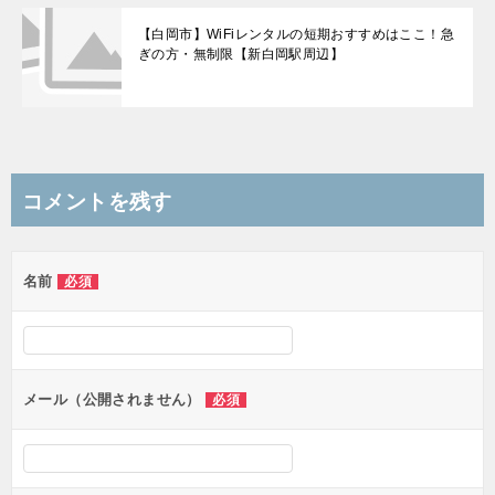
【白岡市】WiFiレンタルの短期おすすめはここ！急
ぎの方・無制限【新白岡駅周辺】
コメントを残す
名前
必須
メール（公開されません）
必須