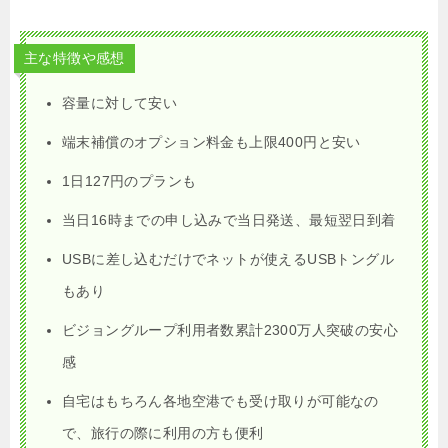
主な特徴や感想
容量に対して安い
端末補償のオプション料金も上限400円と安い
1日127円のプランも
当日16時までの申し込みで当日発送、最短翌日到着
USBに差し込むだけでネットが使えるUSBトングル
もあり
ビジョングループ利用者数累計2300万人突破の安心
感
自宅はもちろん各地空港でも受け取りが可能なの
で、旅行の際に利用の方も便利