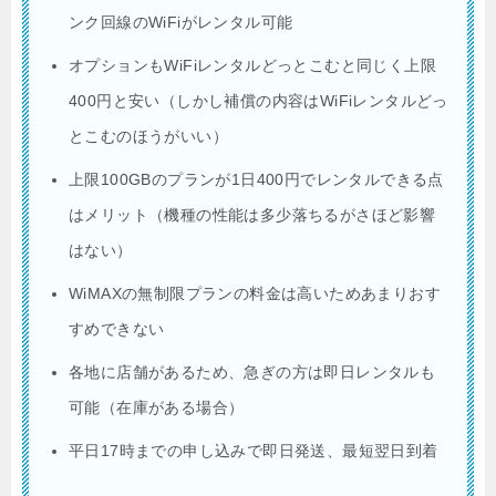
ンク回線のWiFiがレンタル可能
オプションもWiFiレンタルどっとこむと同じく上限
400円と安い（しかし補償の内容はWiFiレンタルどっ
とこむのほうがいい）
上限100GBのプランが1日400円でレンタルできる点
はメリット（機種の性能は多少落ちるがさほど影響
はない）
WiMAXの無制限プランの料金は高いためあまりおす
すめできない
各地に店舗があるため、急ぎの方は即日レンタルも
可能（在庫がある場合）
平日17時までの申し込みで即日発送、最短翌日到着