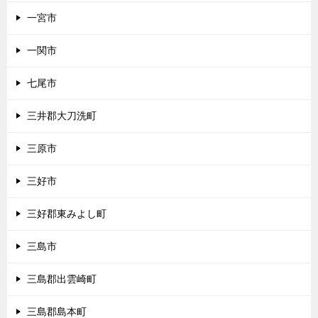
一宮市
一関市
七尾市
三井郡大刀洗町
三原市
三好市
三好郡東みよし町
三島市
三島郡出雲崎町
三島郡島本町