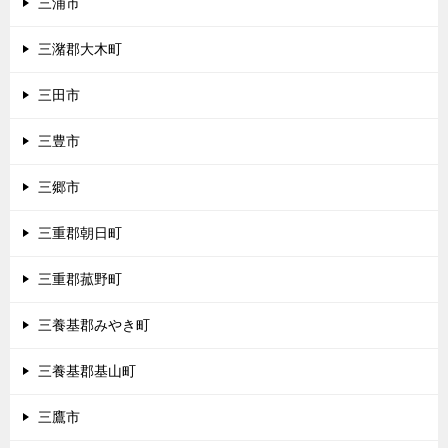
三浦市
三潴郡大木町
三田市
三豊市
三郷市
三重郡朝日町
三重郡菰野町
三養基郡みやき町
三養基郡基山町
三鷹市