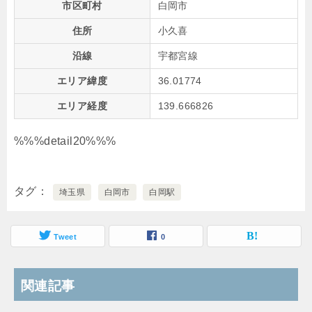
市区町村
白岡市
住所
小久喜
沿線
宇都宮線
エリア緯度
36.01774
エリア経度
139.666826
%%%detail20%%%
タグ
埼玉県
白岡市
白岡駅
Tweet
0
関連記事