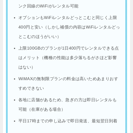
ンク回線のWiFiがレンタル可能
オプションもWiFiレンタルどっとこむと同じく上限
400円と安い（しかし補償の内容はWiFiレンタルどっ
とこむのほうがいい）
上限100GBのプランが1日400円でレンタルできる点
はメリット（機種の性能は多少落ちるがさほど影響
はない）
WiMAXの無制限プランの料金は高いためあまりおす
すめできない
各地に店舗があるため、急ぎの方は即日レンタルも
可能（在庫がある場合）
平日17時までの申し込みで即日発送、最短翌日到着