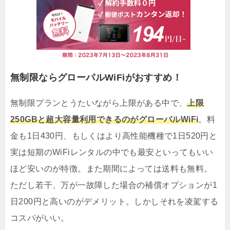
無制限ならグローバルWiFiがおすすめ！
無制限プランとうたいながら上限がある中で、
上限
250GBと超大容量利用できるのがグローバルWiFi
。料
金も1日430円、もしくはより高性能機種で1日520円と
実は短期のWiFiレンタルの中でも最安といってもいい
ほど安いのが特徴。また期間によっては送料も無料。
ただし若干、万が一故障した場合の補償オプションが1
日200円と高いのがデメリット。しかしそれを凌駕する
コスパがいい。