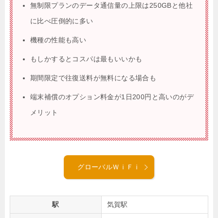
無制限プランのデータ通信量の上限は250GBと他社
に比べ圧倒的に多い
機種の性能も高い
もしかするとコスパは最もいいかも
期間限定で往復送料が無料になる場合も
端末補償のオプション料金が1日200円と高いのがデ
メリット
グローバルＷｉＦｉ
駅
気賀駅