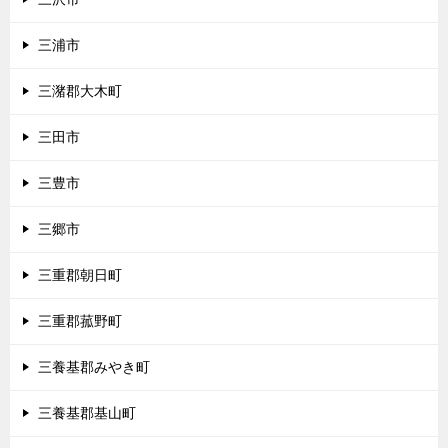
三浦市
三潴郡大木町
三田市
三豊市
三郷市
三重郡朝日町
三重郡菰野町
三養基郡みやき町
三養基郡基山町