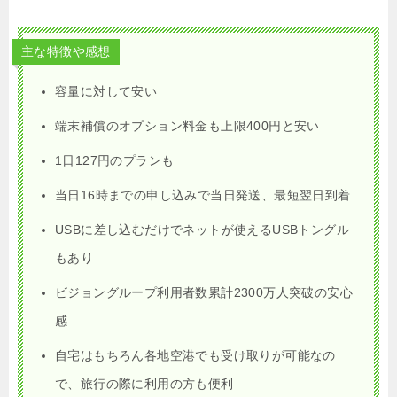
主な特徴や感想
容量に対して安い
端末補償のオプション料金も上限400円と安い
1日127円のプランも
当日16時までの申し込みで当日発送、最短翌日到着
USBに差し込むだけでネットが使えるUSBトングル
もあり
ビジョングループ利用者数累計2300万人突破の安心
感
自宅はもちろん各地空港でも受け取りが可能なの
で、旅行の際に利用の方も便利