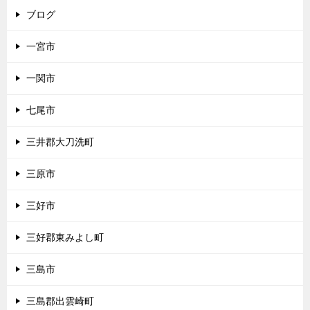
ブログ
一宮市
一関市
七尾市
三井郡大刀洗町
三原市
三好市
三好郡東みよし町
三島市
三島郡出雲崎町