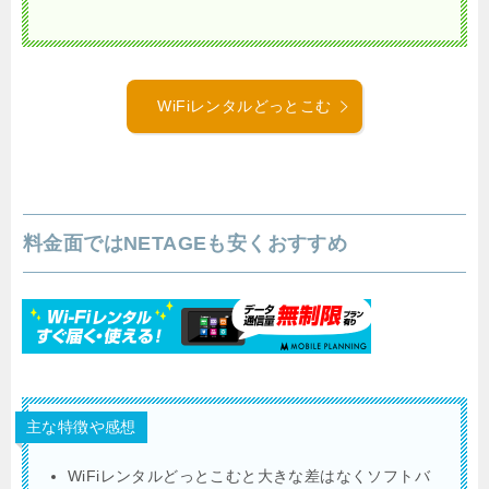
WiFiレンタルどっとこむ
料金面ではNETAGEも安くおすすめ
主な特徴や感想
WiFiレンタルどっとこむと大きな差はなくソフトバ