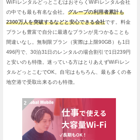
WiFiレンタルどっとこむはおそらくWiFiレンタル会社
の中でも最も有名な会社。
グループの利用者累計も
2300万人を突破するなどと安心できる会社
です。料金
プランも豊富で自分に最適なプランが見つかることも
間違いなし。無制限プラン（実際は上限90GB）も1日
496円で、30泊31日のレンタルの場合割引で1日239円
と安いのも特徴。迷っている方はとりあえずWiFiレン
タルどっとこむでOK。自宅はもちろん、最も多くの各
地空港で受取出来るのも特徴。