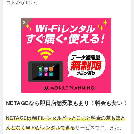
コスパがいい。
NETAGEなら即日店舗受取もあり！料金も安い！
NETAGEはWiFiレンタルどっとこむと料金の差もほと
んどなくWiFiがレンタルできる
サービスです。また、