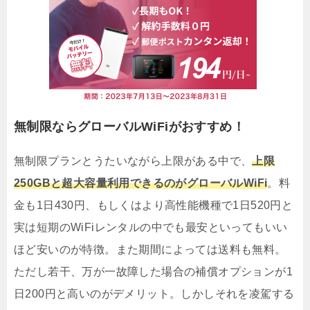
無制限ならグローバルWiFiがおすすめ！
無制限プランとうたいながら上限がある中で、
上限
250GBと超大容量利用できるのがグローバルWiFi
。料
金も1日430円、もしくはより高性能機種で1日520円と
実は短期のWiFiレンタルの中でも最安といってもいい
ほど安いのが特徴。また期間によっては送料も無料。
ただし若干、万が一故障した場合の補償オプションが1
日200円と高いのがデメリット。しかしそれを凌駕する