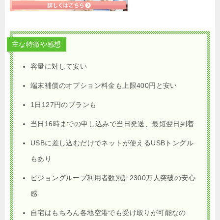
主な特徴や感想
容量に対して安い
端末補償のオプション料金も上限400円と安い
1日127円のプランも
当日16時までの申し込みで当日発送、最短翌日到着
USBに差し込むだけでネットが使えるUSBトングル
もあり
ビジョングループ利用者数累計2300万人突破の安心
感
自宅はもちろん各地空港でも受け取りが可能なの