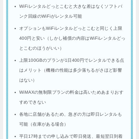
WiFiレンタルどっとこむと大きな差はなくソフトバ
ンク回線のWiFiがレンタル可能
オプションもWiFiレンタルどっとこむと同じく上限
400円と安い（しかし補償の内容はWiFiレンタルどっ
とこむのほうがいい）
上限100GBのプランが1日400円でレンタルできる点
はメリット（機種の性能は多少落ちるがさほど影響
はない）
WiMAXの無制限プランの料金は高いためあまりおす
すめできない
各地に店舗があるため、急ぎの方は即日レンタルも
可能（在庫がある場合）
平日17時までの申し込みで即日発送、最短翌日到着