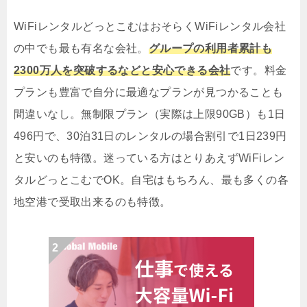
WiFiレンタルどっとこむはおそらくWiFiレンタル会社
の中でも最も有名な会社。
グループの利用者累計も
2300万人を突破するなどと安心できる会社
です。料金
プランも豊富で自分に最適なプランが見つかることも
間違いなし。無制限プラン（実際は上限90GB）も1日
496円で、30泊31日のレンタルの場合割引で1日239円
と安いのも特徴。迷っている方はとりあえずWiFiレン
タルどっとこむでOK。自宅はもちろん、最も多くの各
地空港で受取出来るのも特徴。