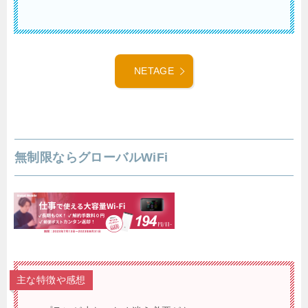
NETAGE
無制限ならグローバルWiFi
主な特徴や感想