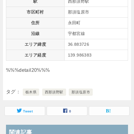
駅
西那須野駅
市区町村
那須塩原市
住所
永田町
沿線
宇都宮線
エリア緯度
36.883726
エリア経度
139.986383
%%%detail20%%%
タグ
栃木県
西那須野駅
那須塩原市
Tweet
0
関連記事