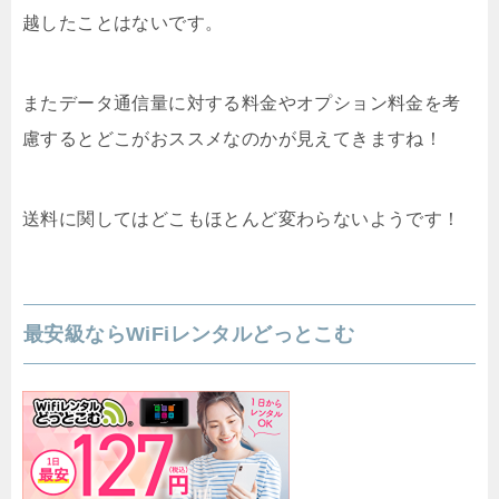
越したことはないです。
またデータ通信量に対する料金やオプション料金を考
慮するとどこがおススメなのかが見えてきますね！
送料に関してはどこもほとんど変わらないようです！
最安級ならWiFiレンタルどっとこむ