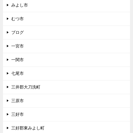
みよし市
むつ市
ブログ
一宮市
一関市
七尾市
三井郡大刀洗町
三原市
三好市
三好郡東みよし町