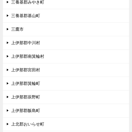
三養基郡みやき町
三養基郡基山町
三鷹市
上伊那郡中川村
上伊那郡南箕輪村
上伊那郡宮田村
上伊那郡箕輪町
上伊那郡辰野町
上伊那郡飯島町
上北郡おいらせ町