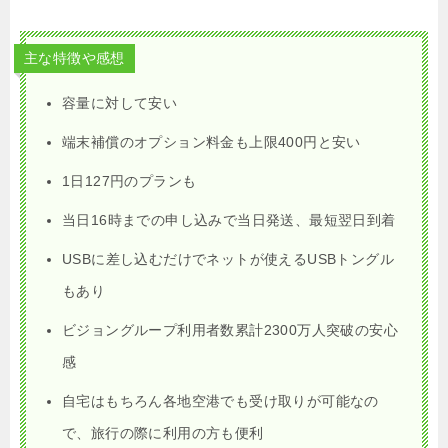
主な特徴や感想
容量に対して安い
端末補償のオプション料金も上限400円と安い
1日127円のプランも
当日16時までの申し込みで当日発送、最短翌日到着
USBに差し込むだけでネットが使えるUSBトングル
もあり
ビジョングループ利用者数累計2300万人突破の安心
感
自宅はもちろん各地空港でも受け取りが可能なの
で、旅行の際に利用の方も便利