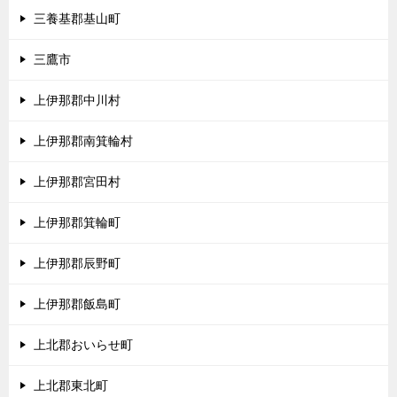
三養基郡基山町
三鷹市
上伊那郡中川村
上伊那郡南箕輪村
上伊那郡宮田村
上伊那郡箕輪町
上伊那郡辰野町
上伊那郡飯島町
上北郡おいらせ町
上北郡東北町