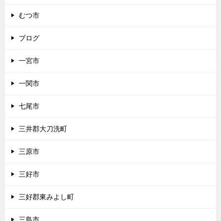
むつ市
ブログ
一宮市
一関市
七尾市
三井郡大刀洗町
三原市
三好市
三好郡東みよし町
三島市