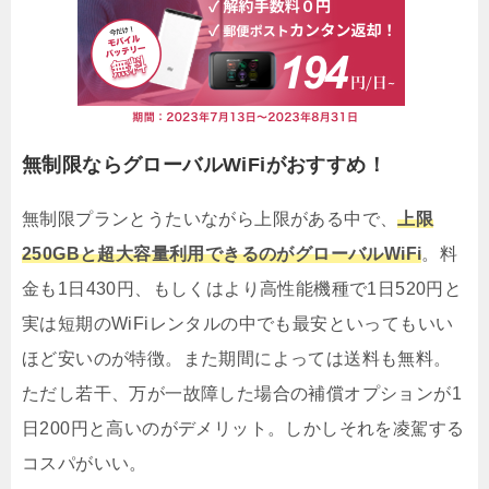
無制限ならグローバルWiFiがおすすめ！
無制限プランとうたいながら上限がある中で、
上限
250GBと超大容量利用できるのがグローバルWiFi
。料
金も1日430円、もしくはより高性能機種で1日520円と
実は短期のWiFiレンタルの中でも最安といってもいい
ほど安いのが特徴。また期間によっては送料も無料。
ただし若干、万が一故障した場合の補償オプションが1
日200円と高いのがデメリット。しかしそれを凌駕する
コスパがいい。