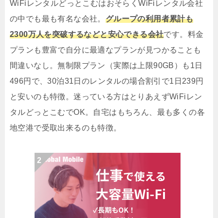
WiFiレンタルどっとこむはおそらくWiFiレンタル会社
の中でも最も有名な会社。
グループの利用者累計も
2300万人を突破するなどと安心できる会社
です。料金
プランも豊富で自分に最適なプランが見つかることも
間違いなし。無制限プラン（実際は上限90GB）も1日
496円で、30泊31日のレンタルの場合割引で1日239円
と安いのも特徴。迷っている方はとりあえずWiFiレン
タルどっとこむでOK。自宅はもちろん、最も多くの各
地空港で受取出来るのも特徴。