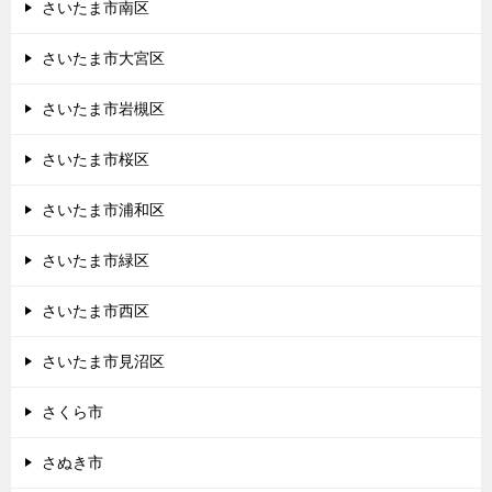
さいたま市南区
さいたま市大宮区
さいたま市岩槻区
さいたま市桜区
さいたま市浦和区
さいたま市緑区
さいたま市西区
さいたま市見沼区
さくら市
さぬき市