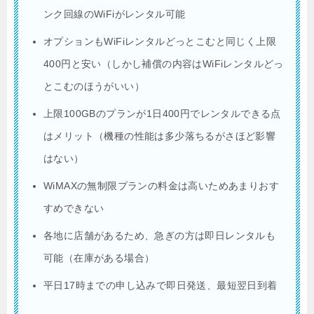
ンク回線のWiFiがレンタル可能
オプションもWiFiレンタルどっとこむと同じく上限
400円と安い（しかし補償の内容はWiFiレンタルどっ
とこむのほうがいい）
上限100GBのプランが1日400円でレンタルできる点
はメリット（機種の性能は多少落ちるがさほど影響
はない）
WiMAXの無制限プランの料金は高いためあまりおす
すめできない
各地に店舗があるため、急ぎの方は即日レンタルも
可能（在庫がある場合）
平日17時までの申し込みで即日発送、最短翌日到着