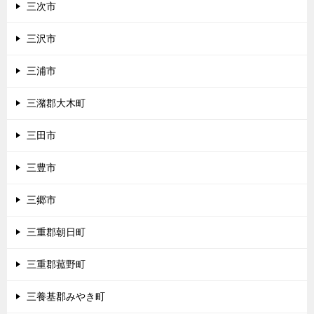
三次市
三沢市
三浦市
三潴郡大木町
三田市
三豊市
三郷市
三重郡朝日町
三重郡菰野町
三養基郡みやき町