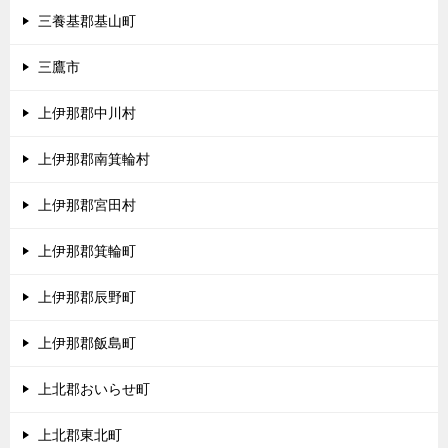
三養基郡基山町
三鷹市
上伊那郡中川村
上伊那郡南箕輪村
上伊那郡宮田村
上伊那郡箕輪町
上伊那郡辰野町
上伊那郡飯島町
上北郡おいらせ町
上北郡東北町