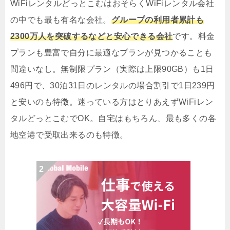
WiFiレンタルどっとこむはおそらくWiFiレンタル会社
の中でも最も有名な会社。
グループの利用者累計も
2300万人を突破するなどと安心できる会社
です。料金
プランも豊富で自分に最適なプランが見つかることも
間違いなし。無制限プラン（実際は上限90GB）も1日
496円で、30泊31日のレンタルの場合割引で1日239円
と安いのも特徴。迷っている方はとりあえずWiFiレン
タルどっとこむでOK。自宅はもちろん、最も多くの各
地空港で受取出来るのも特徴。