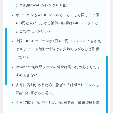
ンク回線のWiFiがレンタル可能
オプションもWiFiレンタルどっとこむと同じく上限
400円と安い（しかし補償の内容はWiFiレンタルどっ
とこむのほうがいい）
上限100GBのプランが1日400円でレンタルできる点
はメリット（機種の性能は多少落ちるがさほど影響
はない）
WiMAXの無制限プランの料金は高いためあまりおす
すめできない
各地に店舗があるため、急ぎの方は即日レンタルも
可能（在庫がある場合）
平日17時までの申し込みで即日発送、最短翌日到着