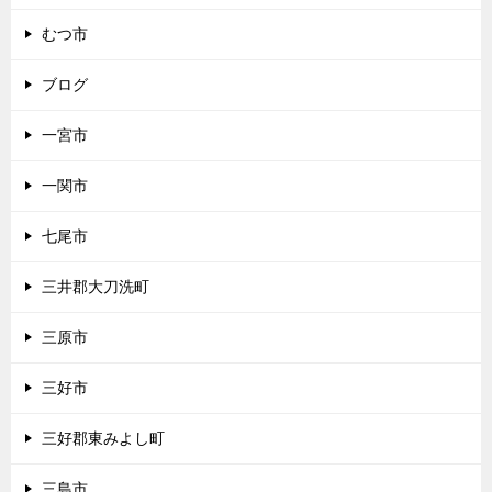
むつ市
ブログ
一宮市
一関市
七尾市
三井郡大刀洗町
三原市
三好市
三好郡東みよし町
三島市