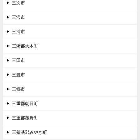
三次市
三沢市
三浦市
三潴郡大木町
三田市
三豊市
三郷市
三重郡朝日町
三重郡菰野町
三養基郡みやき町