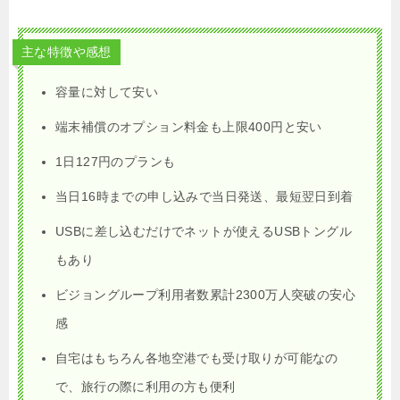
主な特徴や感想
容量に対して安い
端末補償のオプション料金も上限400円と安い
1日127円のプランも
当日16時までの申し込みで当日発送、最短翌日到着
USBに差し込むだけでネットが使えるUSBトングル
もあり
ビジョングループ利用者数累計2300万人突破の安心
感
自宅はもちろん各地空港でも受け取りが可能なの
で、旅行の際に利用の方も便利