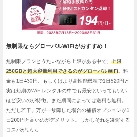
無制限ならグローバルWiFiがおすすめ！
無制限プランとうたいながら上限がある中で、
上限
250GBと超大容量利用できるのがグローバルWiFi
。料
金も1日430円、もしくはより高性能機種で1日520円と
実は短期のWiFiレンタルの中でも最安といってもいい
ほど安いのが特徴。また期間によっては送料も無料。
ただし若干、万が一故障した場合の補償オプションが1
日200円と高いのがデメリット。しかしそれを凌駕する
コスパがいい。