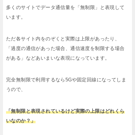
多くのサイトでデータ通信量を「無制限」と表現して
います。
ただ各サイト内をのぞくと実際は上限があったり、
「過度の通信があった場合、通信速度を制限する場合
がある」などあいまいな表現になっています。
完全無制限で利用するなら5Gや固定回線になってしま
うので、
「無制限と表現されているけど実際の上限はどれくら
いなのか？」