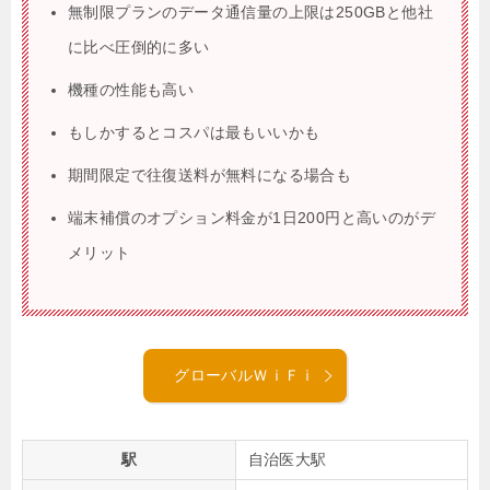
無制限プランのデータ通信量の上限は250GBと他社
に比べ圧倒的に多い
機種の性能も高い
もしかするとコスパは最もいいかも
期間限定で往復送料が無料になる場合も
端末補償のオプション料金が1日200円と高いのがデ
メリット
グローバルＷｉＦｉ
駅
自治医大駅