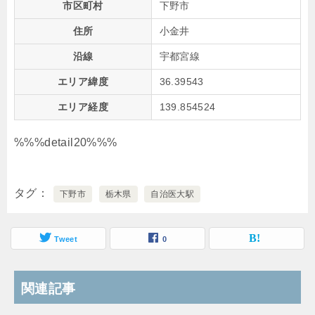
市区町村
下野市
住所
小金井
沿線
宇都宮線
エリア緯度
36.39543
エリア経度
139.854524
%%%detail20%%%
タグ
下野市
栃木県
自治医大駅
Tweet
0
関連記事