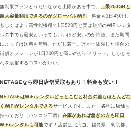
無制限プランとうたいながら上限がある中で、
上限250GBと
超大容量利用できるのがグローバルWiFi
。料金も1日430円
もしくはより高性能機種で1日520円と実は短期のWiFiレン
ルの中でも最安といってもいいほど安いのが特徴。また期間
によっては送料も無料。ただし若干、万が一故障した場合の
補償オプションが1日200円と高いのがデメリット。しかしそ
れを凌駕するコスパがいい。
NETAGEなら即日店舗受取もあり！料金も安い！
NETAGEはWiFiレンタルどっとこむと料金の差もほとんどな
くWiFiがレンタルできる
サービスです。また、各地に店舗を
持っており（パソコン工房）
在庫があれば急ぎの方も即日
WiFiレンタルも可能
です！店舗は北海道、福島県、東京都、