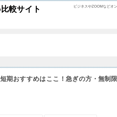
ビジネスやZOOMなどオ
め比較サイト
ルの短期おすすめはここ！急ぎの方・無制