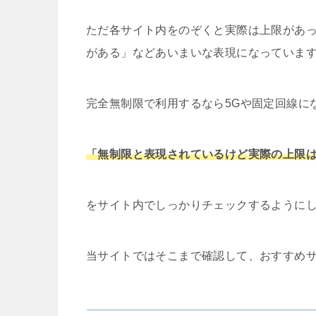
ただ各サイト内をのぞくと実際は上限があ
がある」などあいまいな表現になっていま
完全無制限で利用するなら5Gや固定回線に
「無制限と表現されているけど実際の上限
をサイト内でしっかりチェックするように
当サイトではそこまで確認して、おすすめ