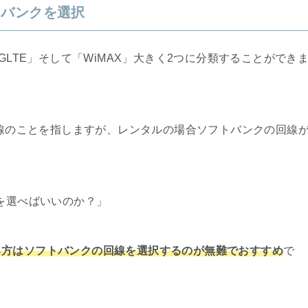
トバンクを選択
GLTE」そして「WiMAX」大きく2つに分類することができ
回線のことを指しますが、レンタルの場合ソフトバンクの回線
らを選べばいいのか？」
る方はソフトバンクの回線を選択するのが無難でおすすめ
で