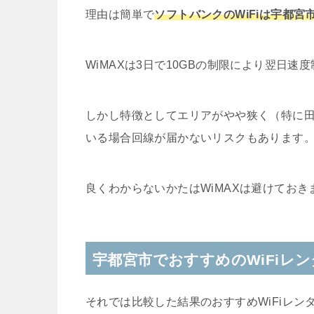
理由は簡単で
ソフトバンクのWiFiは宇都
WiMAXは3日で10GBの制限により翌日
しかし特徴としてエリアがやや狭く（特に
いる場合回線が届かないリスクもあります
良くわからないかたはWiMAXは避けておき
宇都宮市でおすすめのWiFiレ
それでは比較した結果のおすすめWiFiレン