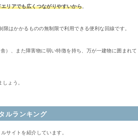
宮市エリアでも広くつながりやすいから
。
速度制限はかかるものの無制限で利用できる便利な回線です。
田舎）、また障害物に弱い特徴を持ち、万が一建物に囲まれて
。
ましょう。
ンタルランキング
タルサイトを紹介しています。