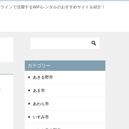
ンラインで活躍するWiFiレンタルのおすすめサイトを紹介！
カテゴリー
あきる野市
限
あま市
あわら市
いすみ市