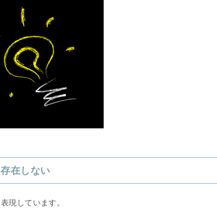
は存在しない
と表現しています。