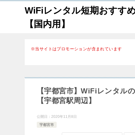
WiFiレンタル短期おすす
【国内用】
※当サイトはプロモーションが含まれています
【宇都宮市】WiFiレンタ
【宇都宮駅周辺】
公開日：
2020年11月8日
宇都宮市