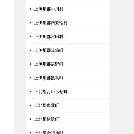
上伊那郡中川村
、
上伊那郡南箕輪村
タ
上伊那郡宮田村
上伊那郡箕輪町
上伊那郡辰野町
上伊那郡飯島町
上北郡おいらせ町
上北郡東北町
上北郡横浜町
上北郡野辺地町