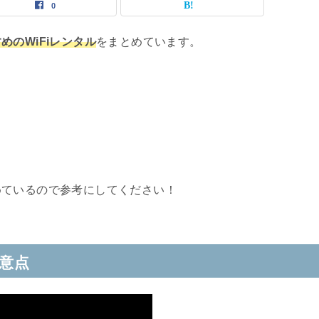
0
めのWiFiレンタル
をまとめています。
めているので参考にしてください！
注意点