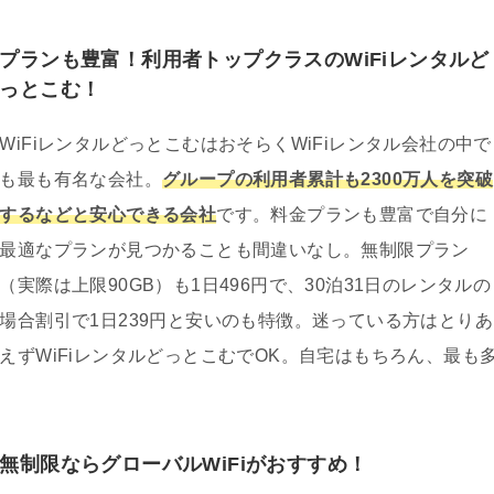
プランも豊富！利用者トップクラスのWiFiレンタルど
っとこむ！
WiFiレンタルどっとこむはおそらくWiFiレンタル会社の中で
も最も有名な会社。
グループの利用者累計も2300万人を突破
するなどと安心できる会社
です。料金プランも豊富で自分に
最適なプランが見つかることも間違いなし。無制限プラン
（実際は上限90GB）も1日496円で、30泊31日のレンタルの
場合割引で1日239円と安いのも特徴。迷っている方はとりあ
えずWiFiレンタルどっとこむでOK。自宅はもちろん、最も
無制限ならグローバルWiFiがおすすめ！