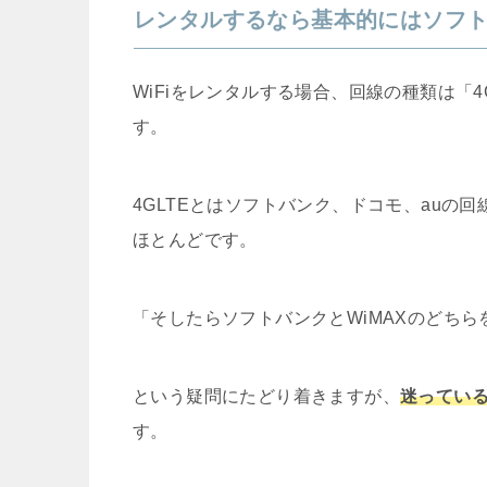
レンタルするなら基本的にはソフ
WiFiをレンタルする場合、回線の種類は「4
す。
4GLTEとはソフトバンク、ドコモ、auの
ほとんどです。
「そしたらソフトバンクとWiMAXのどち
という疑問にたどり着きますが、
迷ってい
す。