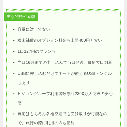
主な特徴や感想
容量に対して安い
端末補償のオプション料金も上限400円と安い
1日127円のプランも
当日16時までの申し込みで当日発送、最短翌日到着
USBに差し込むだけでネットが使えるUSBトングル
もあり
ビジョングループ利用者数累計2300万人突破の安心
感
自宅はもちろん各地空港でも受け取りが可能なの
で、旅行の際に利用の方も便利