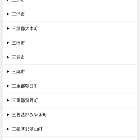
三浦市
三潴郡大木町
三田市
三豊市
三郷市
三重郡朝日町
三重郡菰野町
三養基郡みやき町
三養基郡基山町