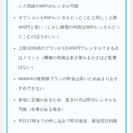
ンク回線のWiFiがレンタル可能
オプションもWiFiレンタルどっとこむと同じく上限
400円と安い（しかし補償の内容はWiFiレンタルどっ
とこむのほうがいい）
上限100GBのプランが1日400円でレンタルできる点
はメリット（機種の性能は多少落ちるがさほど影響
はない）
WiMAXの無制限プランの料金は高いためあまりおす
すめできない
各地に店舗があるため、急ぎの方は即日レンタルも
可能（在庫がある場合）
平日17時までの申し込みで即日発送、最短翌日到着