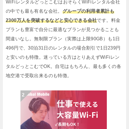
WiFiレンタルどっとこむはおそらくWiFiレンタル会社
の中でも最も有名な会社。
グループの利用者累計も
2300万人を突破するなどと安心できる会社
です。料金
プランも豊富で自分に最適なプランが見つかることも
間違いなし。無制限プラン（実際は上限90GB）も1日
496円で、30泊31日のレンタルの場合割引で1日239円
と安いのも特徴。迷っている方はとりあえずWiFiレン
タルどっとこむでOK。自宅はもちろん、最も多くの各
地空港で受取出来るのも特徴。