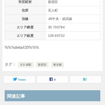
市区町村
新宿区
住所
百人町
沿線
JR中央・総武線
エリア緯度
35.700784
エリア経度
139.69732
%%%detail20%%%
タグ
大久保駅
新宿区
東京都
Tweet
0
関連記事