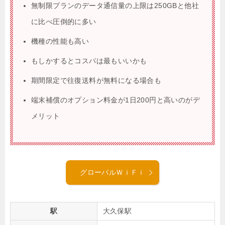
無制限プランのデータ通信量の上限は250GBと他社
に比べ圧倒的に多い
機種の性能も高い
もしかするとコスパは最もいいかも
期間限定で往復送料が無料になる場合も
端末補償のオプション料金が1日200円と高いのがデ
メリット
グローバルＷｉＦｉ
駅
大久保駅