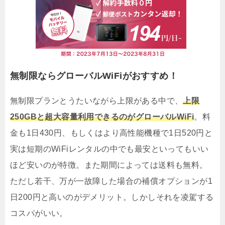
無制限ならグローバルWiFiがおすすめ！
無制限プランとうたいながら上限がある中で、
上限
250GBと超大容量利用できるのがグローバルWiFi
。料
金も1日430円、もしくはより高性能機種で1日520円と
実は短期のWiFiレンタルの中でも最安といってもいい
ほど安いのが特徴。また期間によっては送料も無料。
ただし若干、万が一故障した場合の補償オプションが1
日200円と高いのがデメリット。しかしそれを凌駕する
コスパがいい。