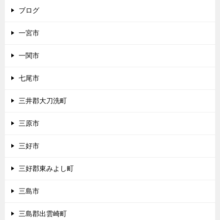
ブログ
一宮市
一関市
七尾市
三井郡大刀洗町
三原市
三好市
三好郡東みよし町
三島市
三島郡出雲崎町