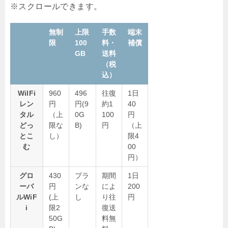
無制
上限
手数
端末
限
100
料・
補償
GB
送料
（税
込）
WiIFi
960
496
往復
1日
レン
円
円(9
約1
40
タル
（上
0G
100
円
どっ
限な
B)
円
（上
とこ
し）
限4
む
00
円）
グロ
430
プラ
期間
1日
ーバ
円
ンな
によ
200
ルWiF
(上
し
り往
円
i
限2
復送
50G
料無