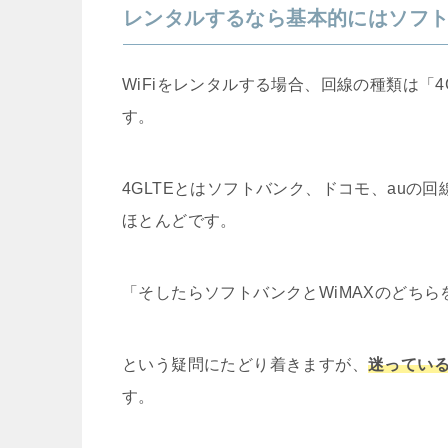
レンタルするなら基本的にはソフ
WiFiをレンタルする場合、回線の種類は「4
す。
4GLTEとはソフトバンク、ドコモ、auの
ほとんどです。
「そしたらソフトバンクとWiMAXのどち
という疑問にたどり着きますが、
迷ってい
す。