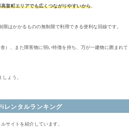
賜郡高畠町エリアでも広くつながりやすいから
。
速度制限はかかるものの無制限で利用できる便利な回線です。
田舎）、また障害物に弱い特徴を持ち、万が一建物に囲まれて
。
ましょう。
Fiレンタルランキング
タルサイトを紹介しています。