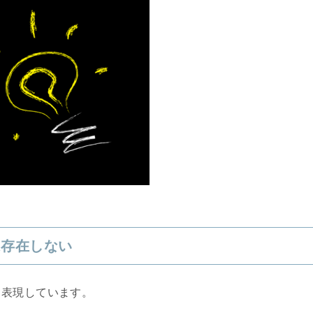
は存在しない
と表現しています。