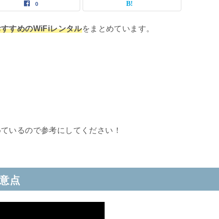
0
すすめのWiFiレンタル
をまとめています。
めているので参考にしてください！
注意点