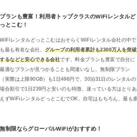
プランも豊富！利用者トップクラスのWiFiレンタルど
っとこむ！
WiFiレンタルどっとこむはおそらくWiFiレンタル会社の中で
も最も有名な会社。
グループの利用者累計も2300万人を突破
するなどと安心できる会社
です。料金プランも豊富で自分に
最適なプランが見つかることも間違いなし。無制限プラン
（実際は上限90GB）も1日496円で、30泊31日のレンタルの
場合割引で1日239円と安いのも特徴。迷っている方はとりあ
えずWiFiレンタルどっとこむでOK。自宅はもちろん、最も
無制限ならグローバルWiFiがおすすめ！