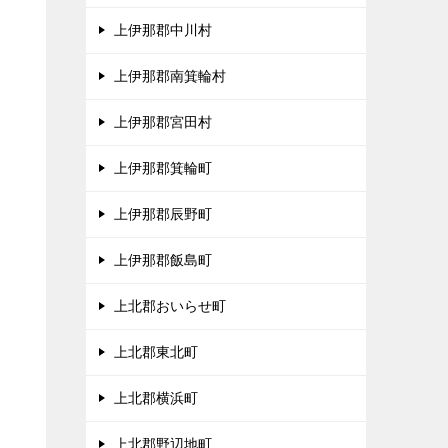
上伊那郡中川村
、
上伊那郡南箕輪村
タ
上伊那郡宮田村
上伊那郡箕輪町
上伊那郡辰野町
上伊那郡飯島町
上北郡おいらせ町
上北郡東北町
上北郡横浜町
上北郡野辺地町