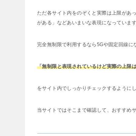
ただ各サイト内をのぞくと実際は上限があ
がある」などあいまいな表現になっていま
完全無制限で利用するなら5Gや固定回線に
「無制限と表現されているけど実際の上限
をサイト内でしっかりチェックするように
当サイトではそこまで確認して、おすすめ