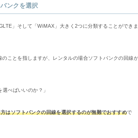
トバンクを選択
GLTE」そして「WiMAX」大きく2つに分類することができ
回線のことを指しますが、レンタルの場合ソフトバンクの回線
らを選べばいいのか？」
る方はソフトバンクの回線を選択するのが無難でおすすめ
で