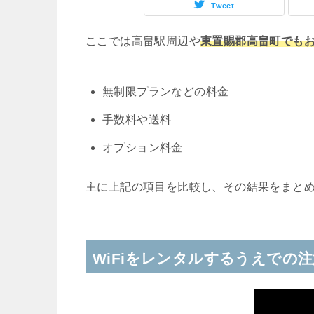
Tweet
ここでは高畠駅周辺や
東置賜郡高畠町でもお
無制限プランなどの料金
手数料や送料
オプション料金
主に上記の項目を比較し、その結果をまと
WiFiをレンタルするうえでの