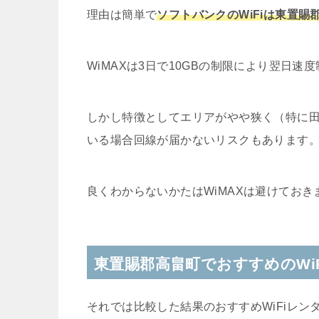
理由は簡単で
ソフトバンクのWiFiは東置
WiMAXは3日で10GBの制限により翌日
しかし特徴としてエリアがやや狭く（特に
いる場合回線が届かないリスクもあります
良くわからないかたはWiMAXは避けておき
東置賜郡高畠町でおすすめのWi
それでは比較した結果のおすすめWiFiレン