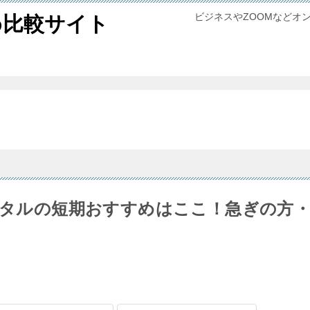
ビジネスやZOOMなどオ
め比較サイト
レンタルの短期おすすめはここ！急ぎの方