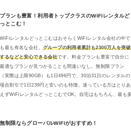
プランも豊富！利用者トップクラスのWiFiレンタルど
っとこむ！
WiFiレンタルどっとこむはおそらくWiFiレンタル会社の中で
も最も有名な会社。
グループの利用者累計も2300万人を突破
するなどと安心できる会社
です。料金プランも豊富で自分に
最適なプランが見つかることも間違いなし。無制限プラン
（実際は上限90GB）も1日496円で、30泊31日のレンタルの
場合割引で1日239円と安いのも特徴。迷っている方はとりあ
えずWiFiレンタルどっとこむでOK。自宅はもちろん、最も
無制限ならグローバルWiFiがおすすめ！