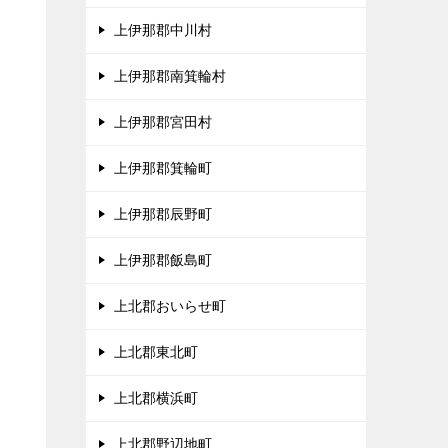
上伊那郡中川村
、
上伊那郡南箕輪村
タ
上伊那郡宮田村
上伊那郡箕輪町
上伊那郡辰野町
上伊那郡飯島町
上北郡おいらせ町
上北郡東北町
上北郡横浜町
上北郡野辺地町