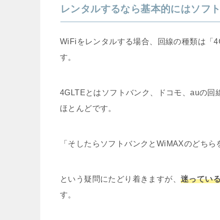
レンタルするなら基本的にはソフ
WiFiをレンタルする場合、回線の種類は「4
す。
4GLTEとはソフトバンク、ドコモ、auの
ほとんどです。
「そしたらソフトバンクとWiMAXのどち
という疑問にたどり着きますが、
迷ってい
す。