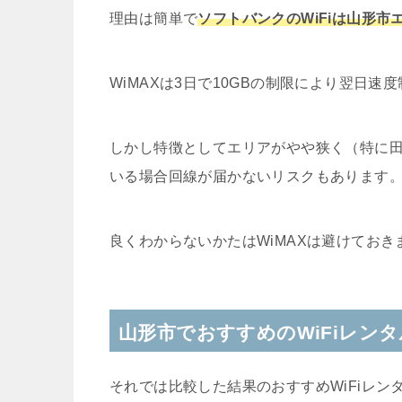
理由は簡単で
ソフトバンクのWiFiは山形
WiMAXは3日で10GBの制限により翌日
しかし特徴としてエリアがやや狭く（特に
いる場合回線が届かないリスクもあります
良くわからないかたはWiMAXは避けておき
山形市でおすすめのWiFiレン
それでは比較した結果のおすすめWiFiレン