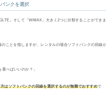
トバンクを選択
GLTE」そして「WiMAX」大きく2つに分類することができ
回線のことを指しますが、レンタルの場合ソフトバンクの回線
らを選べばいいのか？」
る方はソフトバンクの回線を選択するのが無難でおすすめ
で