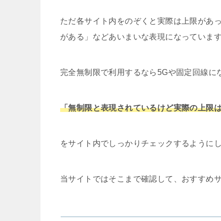
ただ各サイト内をのぞくと実際は上限があ
がある」などあいまいな表現になっていま
完全無制限で利用するなら5Gや固定回線に
「無制限と表現されているけど実際の上限
をサイト内でしっかりチェックするように
当サイトではそこまで確認して、おすすめ