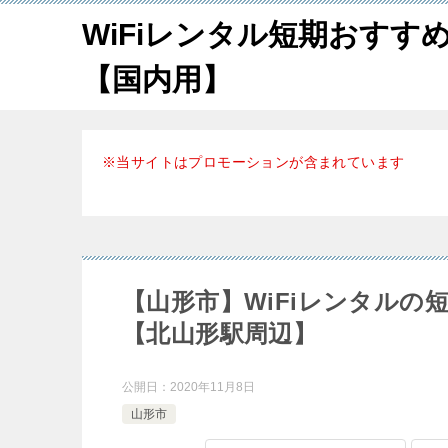
WiFiレンタル短期おすす
【国内用】
※当サイトはプロモーションが含まれています
【山形市】WiFiレンタル
【北山形駅周辺】
公開日：
2020年11月8日
山形市