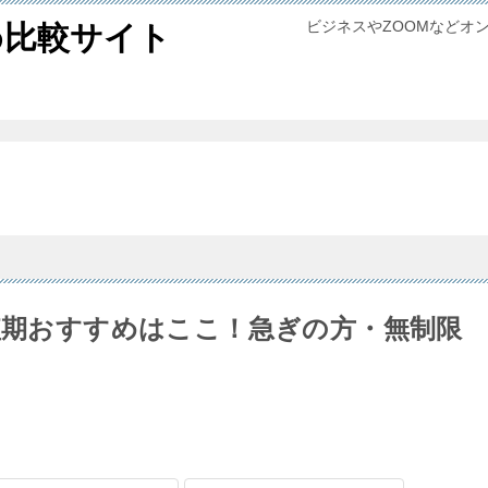
ビジネスやZOOMなどオ
め比較サイト
の短期おすすめはここ！急ぎの方・無制限