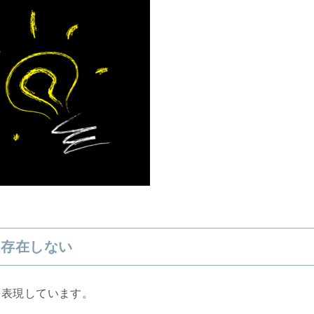
は存在しない
と表現しています。