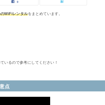
0
のWiFiレンタル
をまとめています。
めているので参考にしてください！
注意点