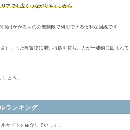
市エリアでも広くつながりやすいから
。
速度制限はかかるものの無制限で利用できる便利な回線です。
田舎）、また障害物に弱い特徴を持ち、万が一建物に囲まれて
。
ましょう。
タルランキング
タルサイトを紹介しています。