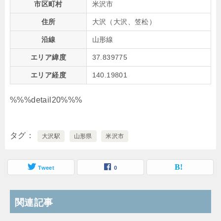
市区町村
米沢市
住所
大沢（大沢、笠松）
沿線
山形線
エリア緯度
37.839775
エリア経度
140.19801
%%%detail20%%%
タグ
大沢駅
山形県
米沢市
Tweet
0
関連記事