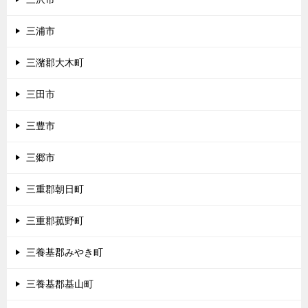
三浦市
三潴郡大木町
三田市
三豊市
三郷市
三重郡朝日町
三重郡菰野町
三養基郡みやき町
三養基郡基山町