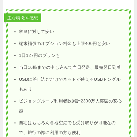
主な特徴や感想
容量に対して安い
端末補償のオプション料金も上限400円と安い
1日127円のプランも
当日16時までの申し込みで当日発送、最短翌日到着
USBに差し込むだけでネットが使えるUSBトングル
もあり
ビジョングループ利用者数累計2300万人突破の安心
感
自宅はもちろん各地空港でも受け取りが可能なの
で、旅行の際に利用の方も便利