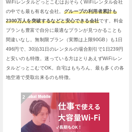
WiFiレンタルどっとこむはおそらくWiFiレンタル会社
の中でも最も有名な会社。
グループの利用者累計も
2300万人を突破するなどと安心できる会社
です。料金
プランも豊富で自分に最適なプランが見つかることも
間違いなし。無制限プラン（実際は上限90GB）も1日
496円で、30泊31日のレンタルの場合割引で1日239円
と安いのも特徴。迷っている方はとりあえずWiFiレン
タルどっとこむでOK。自宅はもちろん、最も多くの各
地空港で受取出来るのも特徴。