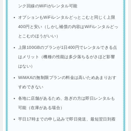
ンク回線のWiFiがレンタル可能
オプションもWiFiレンタルどっとこむと同じく上限
400円と安い（しかし補償の内容はWiFiレンタルどっ
とこむのほうがいい）
上限100GBのプランが1日400円でレンタルできる点
はメリット（機種の性能は多少落ちるがさほど影響
はない）
WiMAXの無制限プランの料金は高いためあまりおす
すめできない
各地に店舗があるため、急ぎの方は即日レンタルも
可能（在庫がある場合）
平日17時までの申し込みで即日発送、最短翌日到着