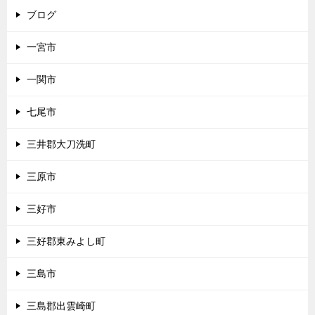
ブログ
一宮市
一関市
七尾市
三井郡大刀洗町
三原市
三好市
三好郡東みよし町
三島市
三島郡出雲崎町