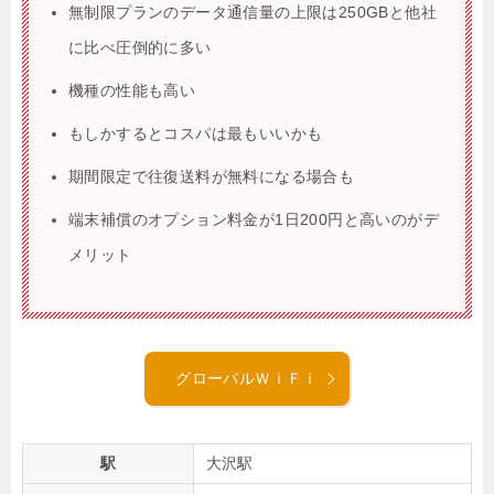
無制限プランのデータ通信量の上限は250GBと他社
に比べ圧倒的に多い
機種の性能も高い
もしかするとコスパは最もいいかも
期間限定で往復送料が無料になる場合も
端末補償のオプション料金が1日200円と高いのがデ
メリット
グローバルＷｉＦｉ
駅
大沢駅