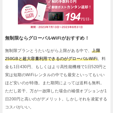
無制限ならグローバルWiFiがおすすめ！
無制限プランとうたいながら上限がある中で、
上限
250GBと超大容量利用できるのがグローバルWiFi
。料
金も1日430円、もしくはより高性能機種で1日520円と
実は短期のWiFiレンタルの中でも最安といってもいい
ほど安いのが特徴。また期間によっては送料も無料。
ただし若干、万が一故障した場合の補償オプションが1
日200円と高いのがデメリット。しかしそれを凌駕する
コスパがいい。