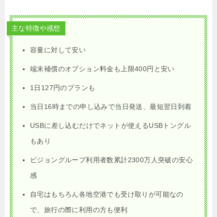
主な特徴や感想
容量に対して安い
端末補償のオプション料金も上限400円と安い
1日127円のプランも
当日16時までの申し込みで当日発送、最短翌日到着
USBに差し込むだけでネットが使えるUSBトングル
もあり
ビジョングループ利用者数累計2300万人突破の安心
感
自宅はもちろん各地空港でも受け取りが可能なの
で、旅行の際に利用の方も便利