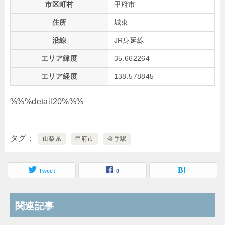
市区町村
甲府市
住所
城東
沿線
JR身延線
エリア緯度
35.662264
エリア経度
138.578845
%%%detail20%%%
タグ
山梨県
甲府市
金手駅
Tweet
0
関連記事