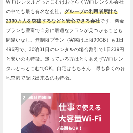
WiFiレンタルどっとこむはおそらくWiFiレンタル会社
の中でも最も有名な会社。
グループの利用者累計も
2300万人を突破するなどと安心できる会社
です。料金
プランも豊富で自分に最適なプランが見つかることも
間違いなし。無制限プラン（実際は上限90GB）も1日
496円で、30泊31日のレンタルの場合割引で1日239円
と安いのも特徴。迷っている方はとりあえずWiFiレン
タルどっとこむでOK。自宅はもちろん、最も多くの各
地空港で受取出来るのも特徴。