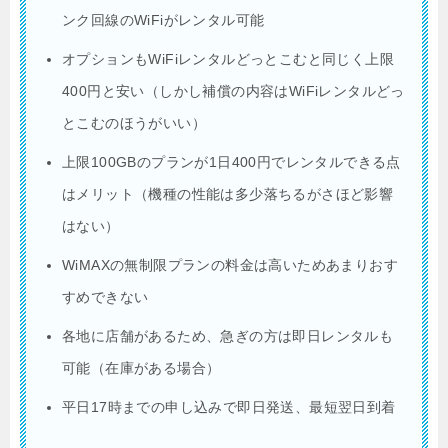
ンク回線のWiFiがレンタル可能
オプションもWiFiレンタルどっとこむと同じく上限
400円と安い（しかし補償の内容はWiFiレンタルどっ
とこむのほうがいい）
上限100GBのプランが1日400円でレンタルできる点
はメリット（機種の性能は多少落ちるがさほど影響
はない）
WiMAXの無制限プランの料金は高いためあまりおす
すめできない
各地に店舗があるため、急ぎの方は即日レンタルも
可能（在庫がある場合）
平日17時までの申し込みで即日発送、最短翌日到着