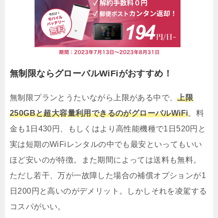
無制限ならグローバルWiFiがおすすめ！
無制限プランとうたいながら上限がある中で、
上限
250GBと超大容量利用できるのがグローバルWiFi
。料
金も1日430円、もしくはより高性能機種で1日520円と
実は短期のWiFiレンタルの中でも最安といってもいい
ほど安いのが特徴。また期間によっては送料も無料。
ただし若干、万が一故障した場合の補償オプションが1
日200円と高いのがデメリット。しかしそれを凌駕する
コスパがいい。