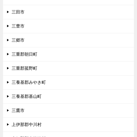
三田市
三豊市
三郷市
三重郡朝日町
三重郡菰野町
三養基郡みやき町
三養基郡基山町
三鷹市
上伊那郡中川村