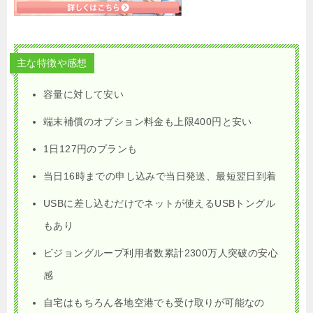
主な特徴や感想
容量に対して安い
端末補償のオプション料金も上限400円と安い
1日127円のプランも
当日16時までの申し込みで当日発送、最短翌日到着
USBに差し込むだけでネットが使えるUSBトングル
もあり
ビジョングループ利用者数累計2300万人突破の安心
感
自宅はもちろん各地空港でも受け取りが可能なの