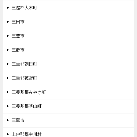
三潴郡大木町
三田市
三豊市
三郷市
三重郡朝日町
三重郡菰野町
三養基郡みやき町
三養基郡基山町
三鷹市
上伊那郡中川村