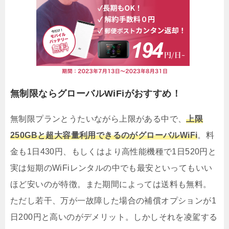
無制限ならグローバルWiFiがおすすめ！
無制限プランとうたいながら上限がある中で、
上限
250GBと超大容量利用できるのがグローバルWiFi
。料
金も1日430円、もしくはより高性能機種で1日520円と
実は短期のWiFiレンタルの中でも最安といってもいい
ほど安いのが特徴。また期間によっては送料も無料。
ただし若干、万が一故障した場合の補償オプションが1
日200円と高いのがデメリット。しかしそれを凌駕する