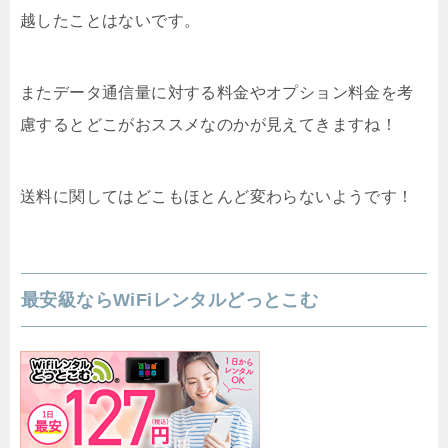
越したことはないです。
またデータ通信量に対する料金やオプション料金を考
慮するとどこがおススメなのかが見えてきますね！
送料に関してはどこもほとんど変わらないようです！
最安級ならWiFiレンタルどっとこむ