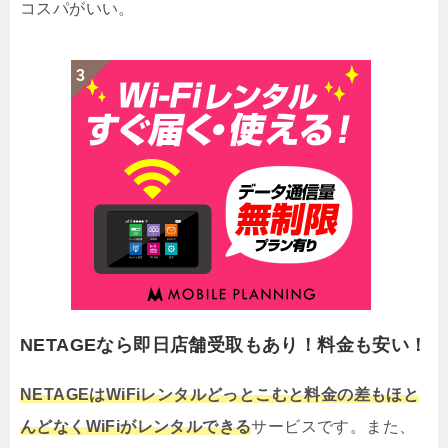
コスパがいい。
NETAGEなら即日店舗受取もあり！料金も安い！
NETAGEはWiFiレンタルどっとこむと料金の差もほと
んどなくWiFiがレンタルできる
サービスです。また、