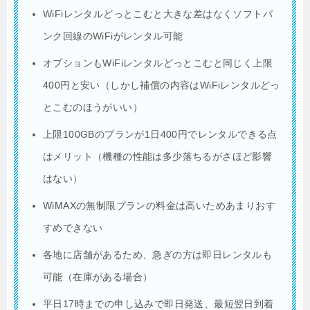
WiFiレンタルどっとこむと大きな差はなくソフトバ
ンク回線のWiFiがレンタル可能
オプションもWiFiレンタルどっとこむと同じく上限
400円と安い（しかし補償の内容はWiFiレンタルどっ
とこむのほうがいい）
上限100GBのプランが1日400円でレンタルできる点
はメリット（機種の性能は多少落ちるがさほど影響
はない）
WiMAXの無制限プランの料金は高いためあまりおす
すめできない
各地に店舗があるため、急ぎの方は即日レンタルも
可能（在庫がある場合）
平日17時までの申し込みで即日発送、最短翌日到着