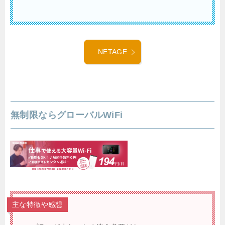
NETAGE
無制限ならグローバルWiFi
主な特徴や感想