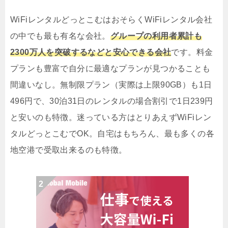
WiFiレンタルどっとこむはおそらくWiFiレンタル会社
の中でも最も有名な会社。
グループの利用者累計も
2300万人を突破するなどと安心できる会社
です。料金
プランも豊富で自分に最適なプランが見つかることも
間違いなし。無制限プラン（実際は上限90GB）も1日
496円で、30泊31日のレンタルの場合割引で1日239円
と安いのも特徴。迷っている方はとりあえずWiFiレン
タルどっとこむでOK。自宅はもちろん、最も多くの各
地空港で受取出来るのも特徴。