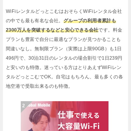
WiFiレンタルどっとこむはおそらくWiFiレンタル会社
の中でも最も有名な会社。
グループの利用者累計も
2300万人を突破するなどと安心できる会社
です。料金
プランも豊富で自分に最適なプランが見つかることも
間違いなし。無制限プラン（実際は上限90GB）も1日
496円で、30泊31日のレンタルの場合割引で1日239円
と安いのも特徴。迷っている方はとりあえずWiFiレン
タルどっとこむでOK。自宅はもちろん、最も多くの各
地空港で受取出来るのも特徴。