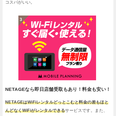
コスパがいい。
NETAGEなら即日店舗受取もあり！料金も安い！
NETAGEはWiFiレンタルどっとこむと料金の差もほと
んどなくWiFiがレンタルできる
サービスです。また、