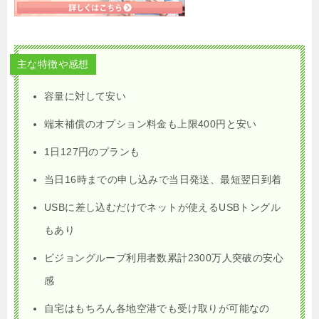
主な特徴や感想
容量に対して安い
端末補償のオプション料金も上限400円と安い
1日127円のプランも
当日16時までの申し込みで当日発送、最短翌日到着
USBに差し込むだけでネットが使えるUSBトングル
もあり
ビジョングループ利用者数累計2300万人突破の安心
感
自宅はもちろん各地空港でも受け取りが可能なの