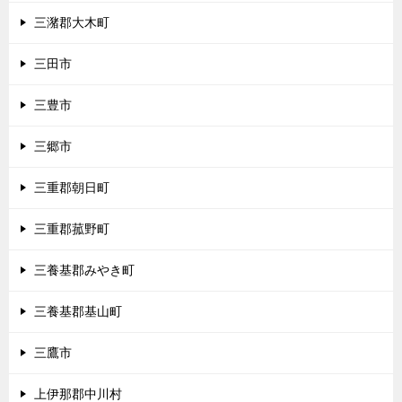
三潴郡大木町
三田市
三豊市
三郷市
三重郡朝日町
三重郡菰野町
三養基郡みやき町
三養基郡基山町
三鷹市
上伊那郡中川村