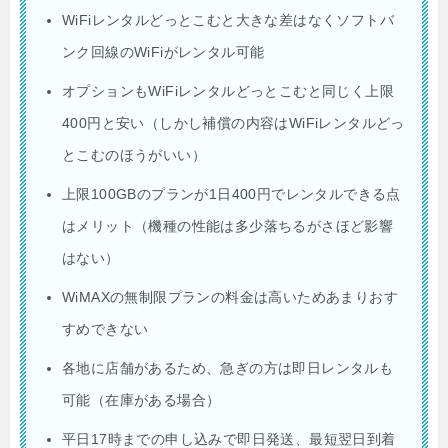
WiFiレンタルどっとこむと大きな差はなくソフトバ
ンク回線のWiFiがレンタル可能
オプションもWiFiレンタルどっとこむと同じく上限
400円と安い（しかし補償の内容はWiFiレンタルどっ
とこむのほうがいい）
上限100GBのプランが1日400円でレンタルできる点
はメリット（機種の性能は多少落ちるがさほど影響
はない）
WiMAXの無制限プランの料金は高いためあまりおす
すめできない
各地に店舗があるため、急ぎの方は即日レンタルも
可能（在庫がある場合）
平日17時までの申し込みで即日発送、最短翌日到着