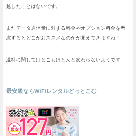
越したことはないです。
またデータ通信量に対する料金やオプション料金を考
慮するとどこがおススメなのかが見えてきますね！
送料に関してはどこもほとんど変わらないようです！
最安級ならWiFiレンタルどっとこむ