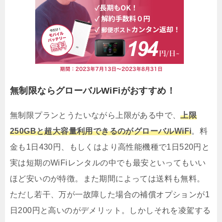
無制限ならグローバルWiFiがおすすめ！
無制限プランとうたいながら上限がある中で、
上限
250GBと超大容量利用できるのがグローバルWiFi
。料
金も1日430円、もしくはより高性能機種で1日520円と
実は短期のWiFiレンタルの中でも最安といってもいい
ほど安いのが特徴。また期間によっては送料も無料。
ただし若干、万が一故障した場合の補償オプションが1
日200円と高いのがデメリット。しかしそれを凌駕する