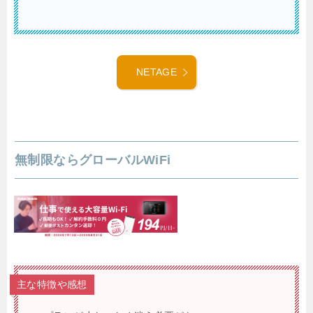
NETAGE
無制限ならグローバルWiFi
主な特徴や感想