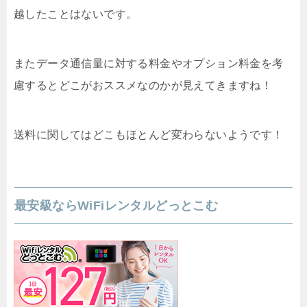
越したことはないです。
またデータ通信量に対する料金やオプション料金を考
慮するとどこがおススメなのかが見えてきますね！
送料に関してはどこもほとんど変わらないようです！
最安級ならWiFiレンタルどっとこむ