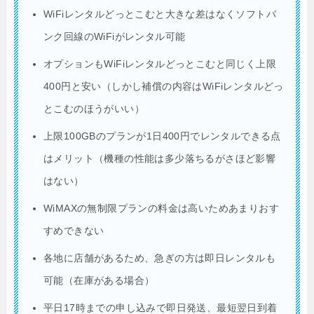
WiFiレンタルどっとこむと大きな差はなくソフトバ
ンク回線のWiFiがレンタル可能
オプションもWiFiレンタルどっとこむと同じく上限
400円と安い（しかし補償の内容はWiFiレンタルどっ
とこむのほうがいい）
上限100GBのプランが1日400円でレンタルできる点
はメリット（機種の性能は多少落ちるがさほど影響
はない）
WiMAXの無制限プランの料金は高いためあまりおす
すめできない
各地に店舗があるため、急ぎの方は即日レンタルも
可能（在庫がある場合）
平日17時までの申し込みで即日発送、最短翌日到着