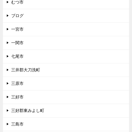
むつ市
ブログ
一宮市
一関市
七尾市
三井郡大刀洗町
三原市
三好市
三好郡東みよし町
三島市