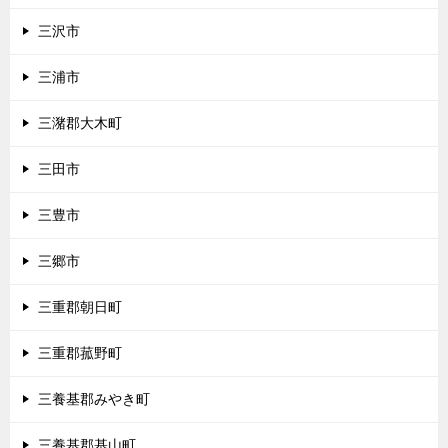
三沢市
三浦市
三潴郡大木町
三田市
三豊市
三郷市
三重郡朝日町
三重郡菰野町
三養基郡みやき町
三養基郡基山町