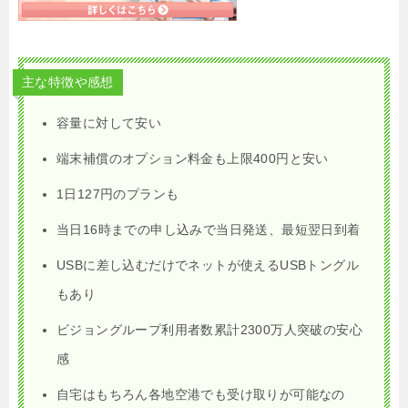
主な特徴や感想
容量に対して安い
端末補償のオプション料金も上限400円と安い
1日127円のプランも
当日16時までの申し込みで当日発送、最短翌日到着
USBに差し込むだけでネットが使えるUSBトングル
もあり
ビジョングループ利用者数累計2300万人突破の安心
感
自宅はもちろん各地空港でも受け取りが可能なの