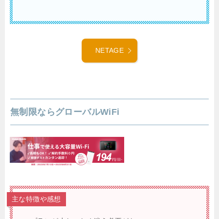
NETAGE
無制限ならグローバルWiFi
主な特徴や感想