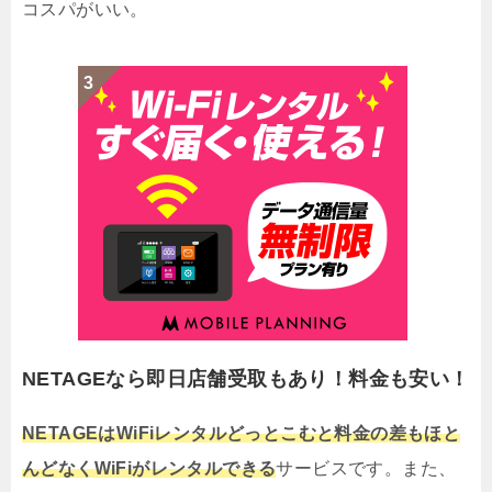
コスパがいい。
NETAGEなら即日店舗受取もあり！料金も安い！
NETAGEはWiFiレンタルどっとこむと料金の差もほと
んどなくWiFiがレンタルできる
サービスです。また、