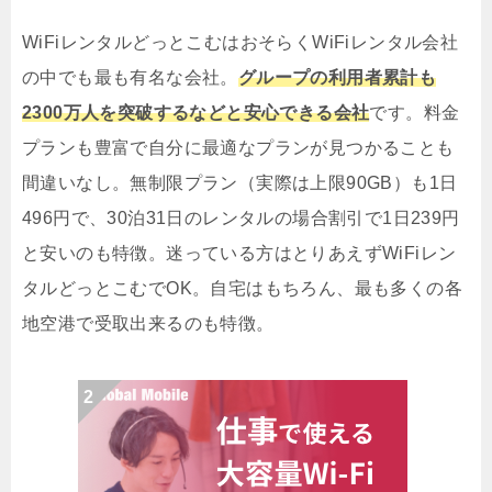
WiFiレンタルどっとこむはおそらくWiFiレンタル会社
の中でも最も有名な会社。
グループの利用者累計も
2300万人を突破するなどと安心できる会社
です。料金
プランも豊富で自分に最適なプランが見つかることも
間違いなし。無制限プラン（実際は上限90GB）も1日
496円で、30泊31日のレンタルの場合割引で1日239円
と安いのも特徴。迷っている方はとりあえずWiFiレン
タルどっとこむでOK。自宅はもちろん、最も多くの各
地空港で受取出来るのも特徴。