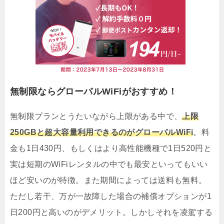
無制限ならグローバルWiFiがおすすめ！
無制限プランとうたいながら上限がある中で、
上限
250GBと超大容量利用できるのがグローバルWiFi
。料
金も1日430円、もしくはより高性能機種で1日520円と
実は短期のWiFiレンタルの中でも最安といってもいい
ほど安いのが特徴。また期間によっては送料も無料。
ただし若干、万が一故障した場合の補償オプションが1
日200円と高いのがデメリット。しかしそれを凌駕する